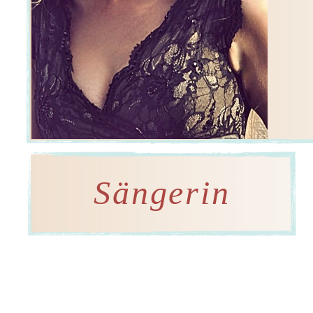
Sängerin