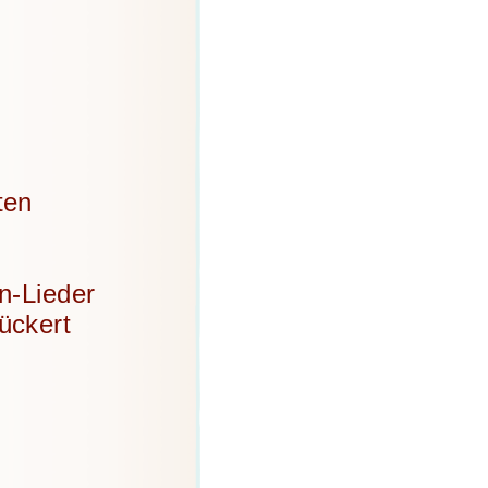
ten
n-Lieder
ückert