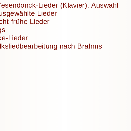
sendonck-Lieder (Klavier), Auswahl
usgewählte Lieder
ht frühe Lieder
gs
ke-Lieder
olksliedbearbeitung nach Brahms