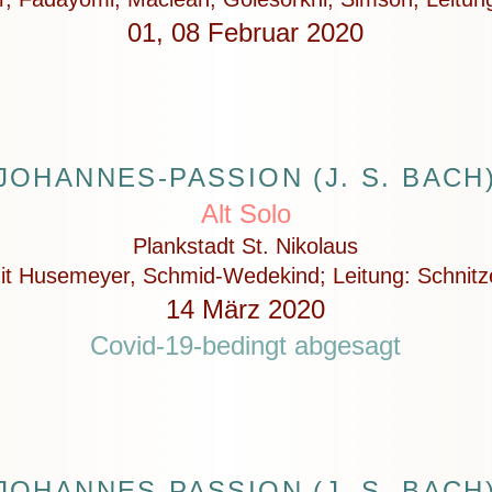
01, 08 Februar 2020
JOHANNES-PASSION (J. S. BACH
Alt Solo
Plankstadt St. Nikolaus
it Husemeyer, Schmid-Wedekind; Leitung: Schnitz
14 März 2020
Covid-19-bedingt abgesagt
JOHANNES-PASSION (J. S. BACH