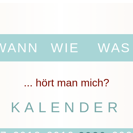
WANN
WIE
WAS
... hört man mich?
KALENDER