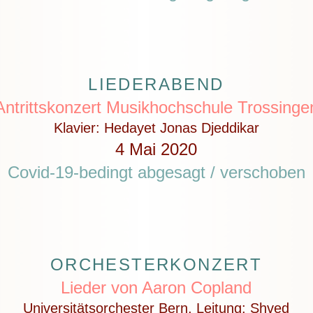
LIEDERABEND
Antrittskonzert Musikhochschule Trossinge
Klavier: Hedayet Jonas Djeddikar
4 Mai 2020
Covid-19-bedingt abgesagt / verschoben
ORCHESTERKONZERT
Lieder von Aaron Copland
Universitätsorchester Bern, Leitung: Shved