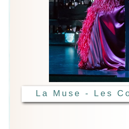
La Muse - Les C