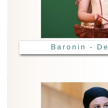
Baronin - D