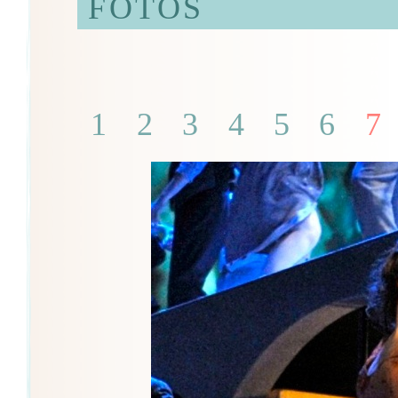
FOTOS
1
2
3
4
5
6
7