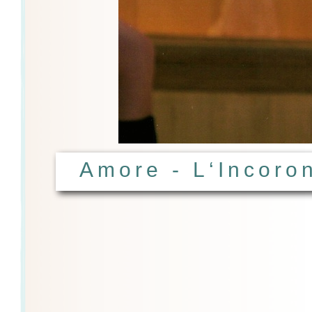
Amore - L‘Incoro