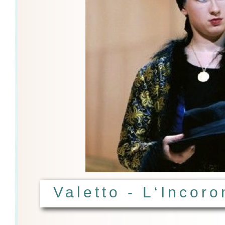
Valetto - L‘Incor