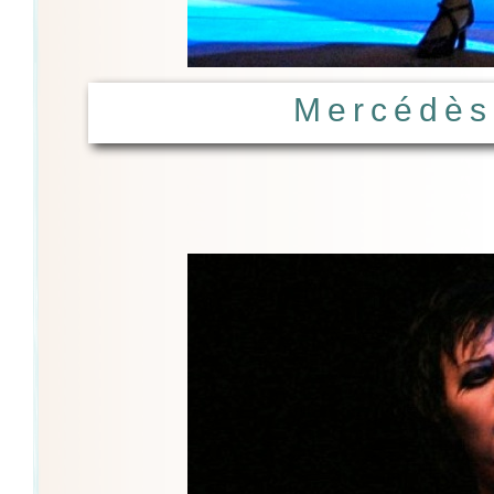
Mercédès